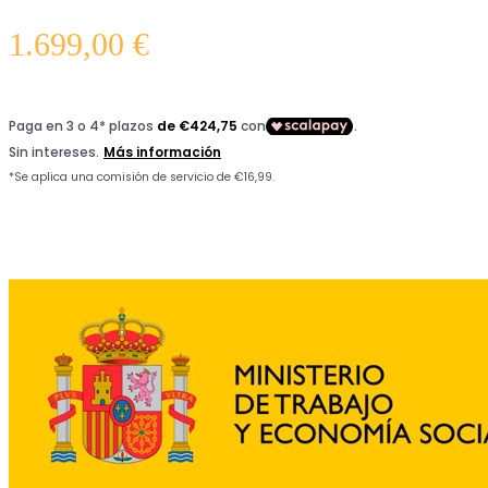
1.699,00
€