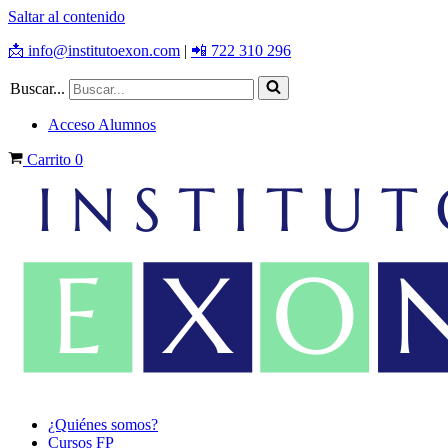
Saltar al contenido
📩 info@institutoexon.com
|
📲 722 310 296
Buscar...
Acceso Alumnos
Carrito
0
¿Quiénes somos?
Cursos FP