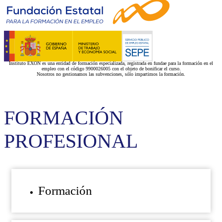
Instituto EXON es una entidad de formación especializada, registrada en fundae para la formación en el
empleo con el código 9900026005 con el objeto de bonificar el curso.
Nosotros no gestionamos las subvenciones, sólo impartimos la formación.
FORMACIÓN
PROFESIONAL
Formación