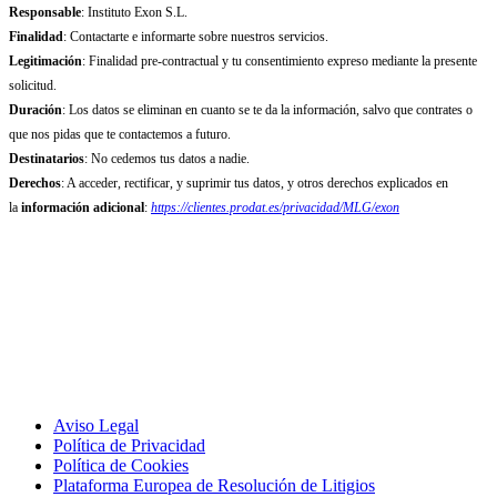
Responsable
: Instituto Exon S.L.
Finalidad
: Contactarte e informarte sobre nuestros servicios.
Legitimación
: Finalidad pre-contractual y tu consentimiento expreso mediante la presente
solicitud.
Duración
: Los datos se eliminan en cuanto se te da la información, salvo que contrates o
que nos pidas que te contactemos a futuro.
Destinatarios
: No cedemos tus datos a nadie.
Derechos
: A acceder, rectificar, y suprimir tus datos, y otros derechos explicados en
la
información adicional
:
https://clientes.prodat.es/privacidad/MLG/exon
Aviso Legal
Política de Privacidad
Política de Cookies
Plataforma Europea de Resolución de Litigios