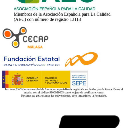
Miembros de la Asociación Española para La Calidad
(AEC) con número de registro 13113
Instituto EXON es una entidad de formación especializada, registrada en fundae para la formación en el
empleo con el código 9900026005 con el objeto de bonificar el curso.
Nosotros no gestionamos las subvenciones, sólo impartimos la formación.