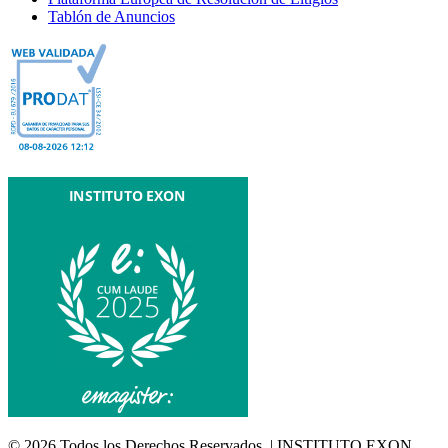
Tablón de Anuncios
© 2026 Todos los Derechos Reservados. | INSTITUTO EXON