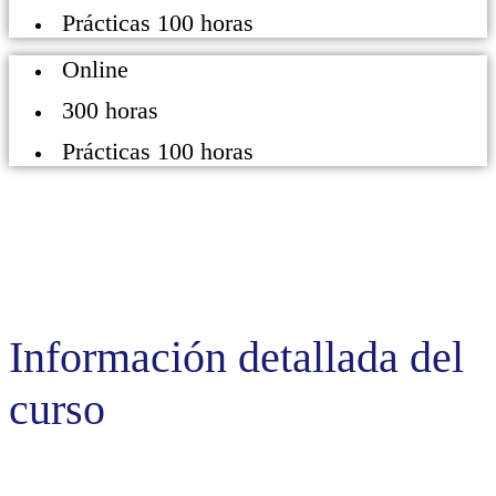
Prácticas 100 horas
Online
300 horas
Prácticas 100 horas
Información detallada del
curso