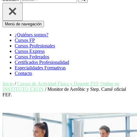
Menú de navegación
¿Quiénes somos?
Cursos FP
Cursos Profesionales
Cursos Express
Cursos Federados
Certificados Profesionalidad
Especialidades Formativas
Contacto
Inicio
/
Cursos de Actividad Física y Deporte FEF Online en
INSTITUTO EXON
/ Monitor de Aeróbic y Step. Carné oficial
FEF.