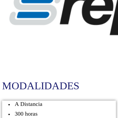
MODALIDADES
A Distancia
300 horas