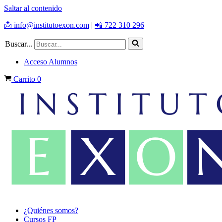
Saltar al contenido
📩 info@institutoexon.com
|
📲 722 310 296
Buscar...
Acceso Alumnos
Carrito
0
¿Quiénes somos?
Cursos FP