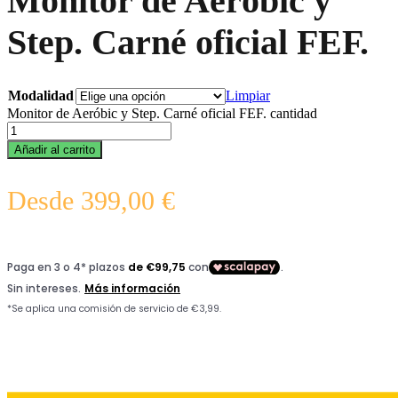
Monitor de Aeróbic y
Step. Carné oficial FEF.
Modalidad
Limpiar
Monitor de Aeróbic y Step. Carné oficial FEF. cantidad
Añadir al carrito
Desde
399,00
€