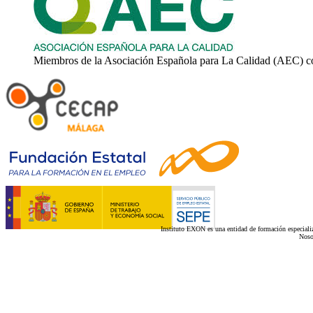
Miembros de la Asociación Española para La Calidad (AEC) c
Instituto EXON es una entidad de formación especializ
Noso