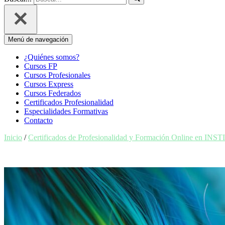
Menú de navegación
¿Quiénes somos?
Cursos FP
Cursos Profesionales
Cursos Express
Cursos Federados
Certificados Profesionalidad
Especialidades Formativas
Contacto
Inicio
/
Certificados de Profesionalidad y Formación Online en 