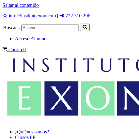
Saltar al contenido
📩 info@institutoexon.com
|
📲 722 310 296
Buscar...
Acceso Alumnos
Carrito
0
¿Quiénes somos?
Cursos FP