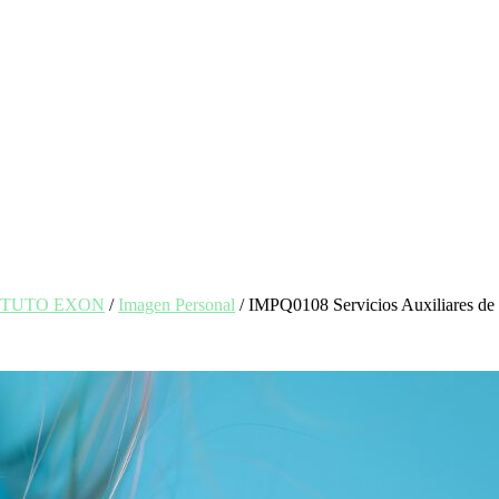
INSTITUTO EXON
/
Imagen Personal
/ IMPQ0108 Servicios Auxiliares de 