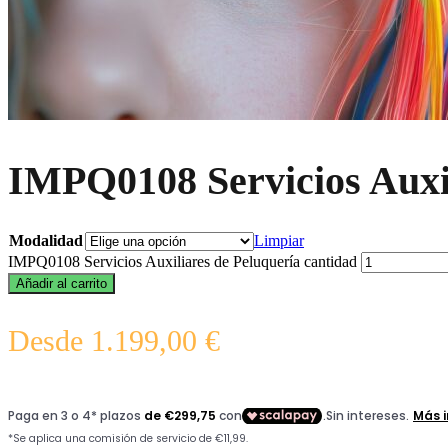
IMPQ0108 Servicios Auxil
Modalidad
Limpiar
IMPQ0108 Servicios Auxiliares de Peluquería cantidad
Añadir al carrito
Desde
1.199,00
€