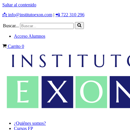
Saltar al contenido
📩 info@institutoexon.com
|
📲 722 310 296
Buscar...
Acceso Alumnos
Carrito
0
¿Quiénes somos?
Cursos FP