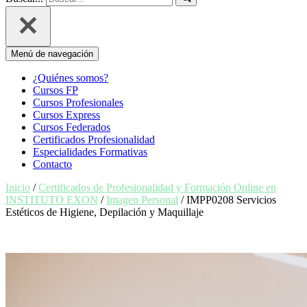
Menú de navegación
¿Quiénes somos?
Cursos FP
Cursos Profesionales
Cursos Express
Cursos Federados
Certificados Profesionalidad
Especialidades Formativas
Contacto
Inicio
/
Certificados de Profesionalidad y Formación Online en
INSTITUTO EXON
/
Imagen Personal
/ IMPP0208 Servicios
Estéticos de Higiene, Depilación y Maquillaje