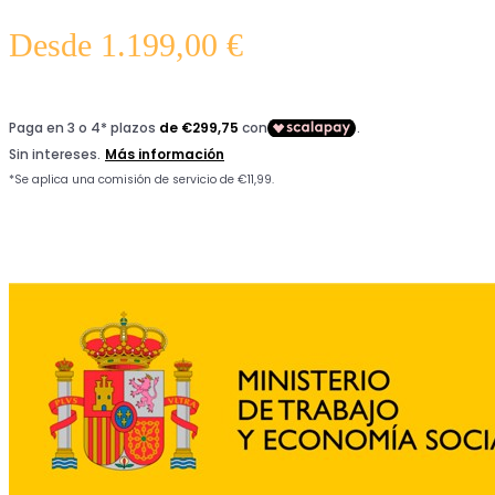
Desde
1.199,00
€