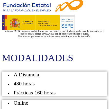
Instituto EXON es una entidad de formación especializada, registrada en fundae para la formación en el
empleo con el código 9900026005 con el objeto de bonificar el curso.
Nosotros no gestionamos las subvenciones, sólo impartimos la formación.
MODALIDADES
A Distancia
480 horas
Prácticas 160 horas
Online