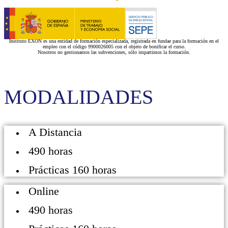
Instituto EXON es una entidad de formación especializada, registrada en fundae para la formación en el
empleo con el código 9900026005 con el objeto de bonificar el curso.
Nosotros no gestionamos las subvenciones, sólo impartimos la formación.
MODALIDADES
A Distancia
490 horas
Prácticas 160 horas
Online
490 horas