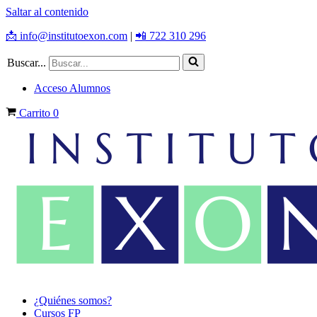
Saltar al contenido
📩 info@institutoexon.com
|
📲 722 310 296
Buscar...
Acceso Alumnos
Carrito
0
¿Quiénes somos?
Cursos FP