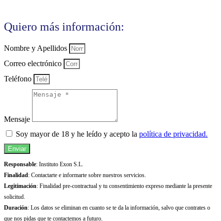
Quiero más información:
Nombre y Apellidos
Correo electrónico
Teléfono
Mensaje
Soy mayor de 18 y he leído y acepto la
política de privacidad.
Enviar
Responsable
: Instituto Exon S.L.
Finalidad
: Contactarte e informarte sobre nuestros servicios.
Legitimación
: Finalidad pre-contractual y tu consentimiento expreso mediante la presente
solicitud.
Duración
: Los datos se eliminan en cuanto se te da la información, salvo que contrates o
que nos pidas que te contactemos a futuro.