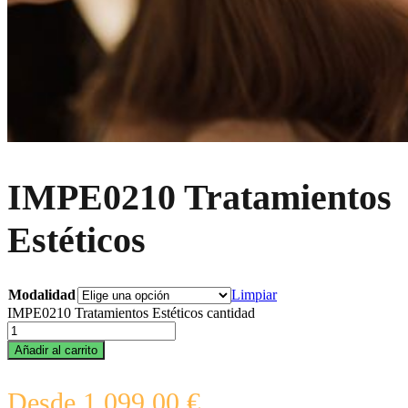
IMPE0210 Tratamientos
Estéticos
Modalidad
Limpiar
IMPE0210 Tratamientos Estéticos cantidad
Añadir al carrito
Desde
1.099,00
€