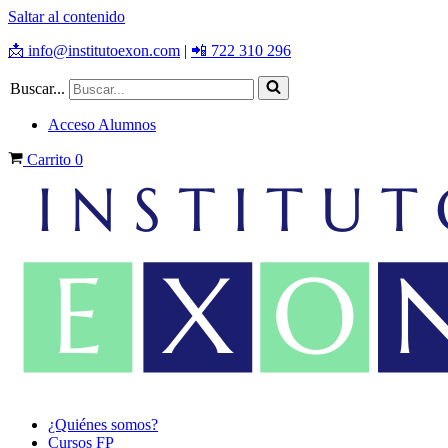
Saltar al contenido
📩 info@institutoexon.com
|
📲 722 310 296
Buscar...
Acceso Alumnos
Carrito
0
¿Quiénes somos?
Cursos FP