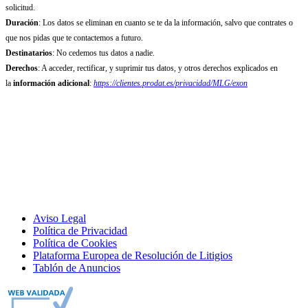
solicitud.
Duración
: Los datos se eliminan en cuanto se te da la información, salvo que contrates o
que nos pidas que te contactemos a futuro.
Destinatarios
: No cedemos tus datos a nadie.
Derechos
: A acceder, rectificar, y suprimir tus datos, y otros derechos explicados en
la
información adicional
:
https://clientes.prodat.es/privacidad/MLG/exon
Aviso Legal
Política de Privacidad
Política de Cookies
Plataforma Europea de Resolución de Litigios
Tablón de Anuncios