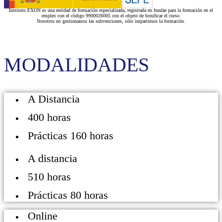
Instituto EXON es una entidad de formación especializada, registrada en fundae para la formación en el
empleo con el código 9900026005 con el objeto de bonificar el curso.
Nosotros no gestionamos las subvenciones, sólo impartimos la formación.
MODALIDADES
A Distancia
400 horas
Prácticas 160 horas
A distancia
510 horas
Prácticas 80 horas
Online