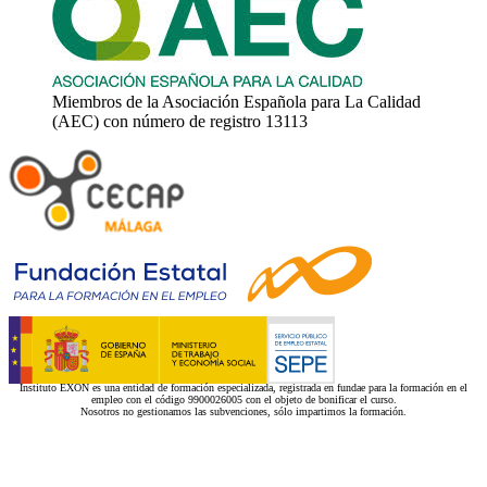
Miembros de la Asociación Española para La Calidad
(AEC) con número de registro 13113
Instituto EXON es una entidad de formación especializada, registrada en fundae para la formación en el
empleo con el código 9900026005 con el objeto de bonificar el curso.
Nosotros no gestionamos las subvenciones, sólo impartimos la formación.