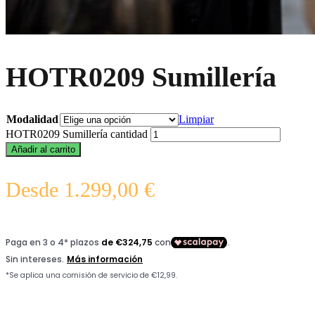
HOTR0209 Sumillería
Modalidad
Limpiar
HOTR0209 Sumillería cantidad
Añadir al carrito
Desde
1.299,00
€