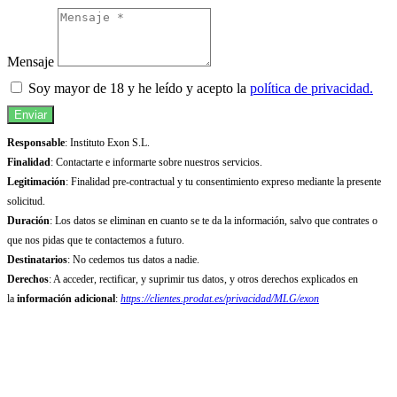
Mensaje
Soy mayor de 18 y he leído y acepto la
política de privacidad.
Enviar
Responsable
: Instituto Exon S.L.
Finalidad
: Contactarte e informarte sobre nuestros servicios.
Legitimación
: Finalidad pre-contractual y tu consentimiento expreso mediante la presente
solicitud.
Duración
: Los datos se eliminan en cuanto se te da la información, salvo que contrates o
que nos pidas que te contactemos a futuro.
Destinatarios
: No cedemos tus datos a nadie.
Derechos
: A acceder, rectificar, y suprimir tus datos, y otros derechos explicados en
la
información adicional
:
https://clientes.prodat.es/privacidad/MLG/exon