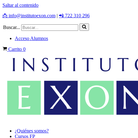
Saltar al contenido
📩 info@institutoexon.com
|
📲 722 310 296
Buscar...
Acceso Alumnos
Carrito
0
¿Quiénes somos?
Cursos FP