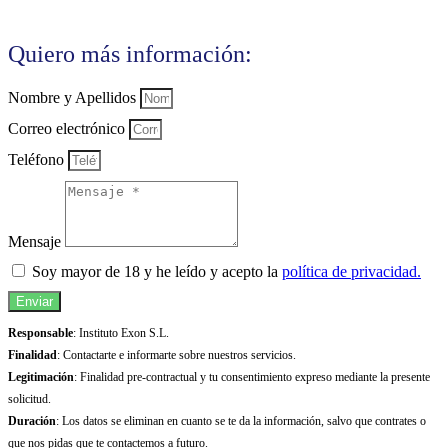
Quiero más información:
Nombre y Apellidos
Correo electrónico
Teléfono
Mensaje
Soy mayor de 18 y he leído y acepto la
política de privacidad.
Enviar
Responsable
: Instituto Exon S.L.
Finalidad
: Contactarte e informarte sobre nuestros servicios.
Legitimación
: Finalidad pre-contractual y tu consentimiento expreso mediante la presente
solicitud.
Duración
: Los datos se eliminan en cuanto se te da la información, salvo que contrates o
que nos pidas que te contactemos a futuro.