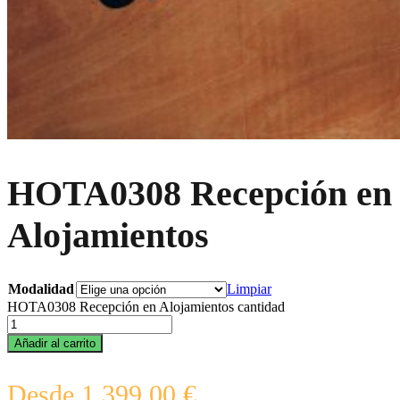
HOTA0308 Recepción en
Alojamientos
Modalidad
Limpiar
HOTA0308 Recepción en Alojamientos cantidad
Añadir al carrito
Desde
1.399,00
€