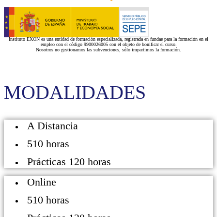
Instituto EXON es una entidad de formación especializada, registrada en fundae para la formación en el
empleo con el código 9900026005 con el objeto de bonificar el curso.
Nosotros no gestionamos las subvenciones, sólo impartimos la formación.
MODALIDADES
A Distancia
510 horas
Prácticas 120 horas
Online
510 horas