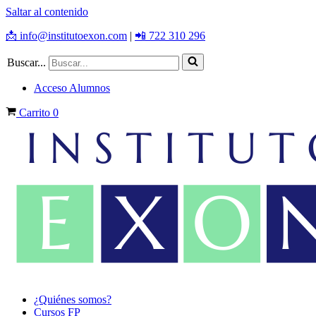
Saltar al contenido
📩 info@institutoexon.com
|
📲 722 310 296
Buscar...
Acceso Alumnos
Carrito
0
¿Quiénes somos?
Cursos FP