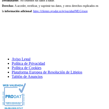
Destinatarios
: No cedemos tus datos a nadie.
Derechos
: A acceder, rectificar, y suprimir tus datos, y otros derechos explicados en
la
información adicional
:
https://clientes.prodat.es/privacidad/MLG/exon
Aviso Legal
Política de Privacidad
Política de Cookies
Plataforma Europea de Resolución de Litigios
Tablón de Anuncios