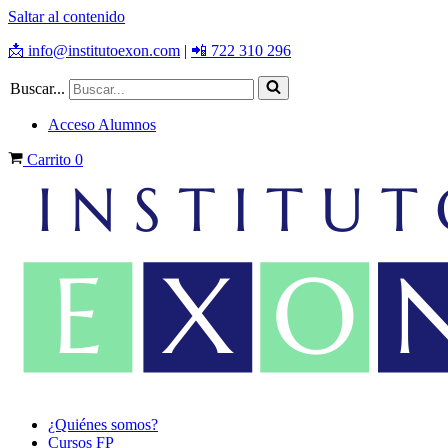
Saltar al contenido
📩 info@institutoexon.com
|
📲 722 310 296
Buscar...
Acceso Alumnos
Carrito
0
¿Quiénes somos?
Cursos FP