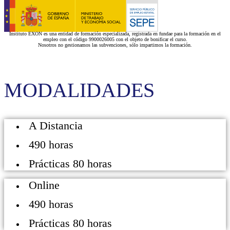
Instituto EXON es una entidad de formación especializada, registrada en fundae para la formación en el
empleo con el código 9900026005 con el objeto de bonificar el curso.
Nosotros no gestionamos las subvenciones, sólo impartimos la formación.
MODALIDADES
A Distancia
490 horas
Prácticas 80 horas
Online
490 horas
Prácticas 80 horas