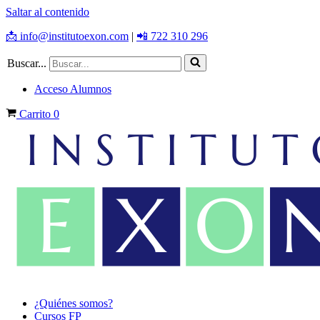
Saltar al contenido
📩 info@institutoexon.com
|
📲 722 310 296
Buscar...
Acceso Alumnos
Carrito
0
¿Quiénes somos?
Cursos FP