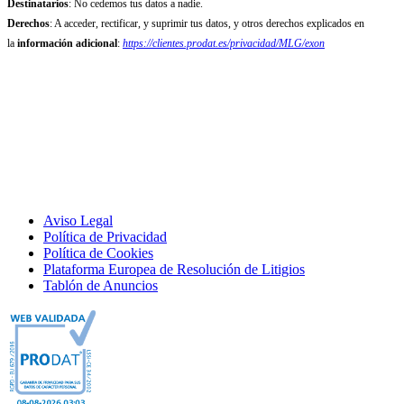
Destinatarios
: No cedemos tus datos a nadie.
Derechos
: A acceder, rectificar, y suprimir tus datos, y otros derechos explicados en
la
información adicional
:
https://clientes.prodat.es/privacidad/MLG/exon
Aviso Legal
Política de Privacidad
Política de Cookies
Plataforma Europea de Resolución de Litigios
Tablón de Anuncios