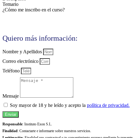
Temario
¿Cómo me inscribo en el curso?
Quiero más información:
Nombre y Apellidos
Correo electrónico
Teléfono
Mensaje
Soy mayor de 18 y he leído y acepto la
política de privacidad.
Enviar
Responsable
: Instituto Exon S.L.
Finalidad
: Contactarte e informarte sobre nuestros servicios.
Legitimación
: Finalidad pre-contractual y tu consentimiento expreso mediante la presente