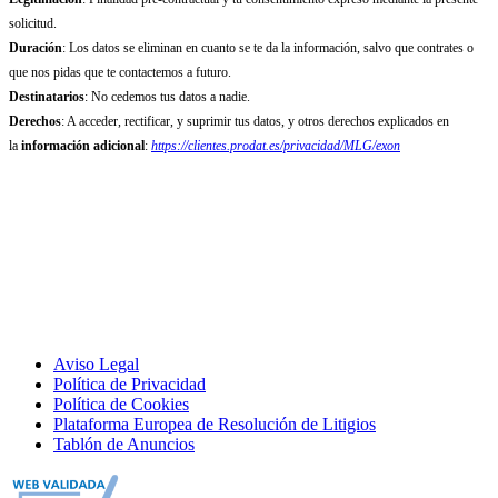
solicitud.
Duración
: Los datos se eliminan en cuanto se te da la información, salvo que contrates o
que nos pidas que te contactemos a futuro.
Destinatarios
: No cedemos tus datos a nadie.
Derechos
: A acceder, rectificar, y suprimir tus datos, y otros derechos explicados en
la
información adicional
:
https://clientes.prodat.es/privacidad/MLG/exon
Aviso Legal
Política de Privacidad
Política de Cookies
Plataforma Europea de Resolución de Litigios
Tablón de Anuncios