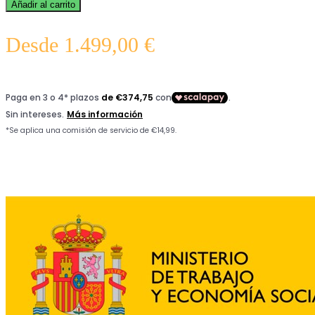
Añadir al carrito
Desde
1.499,00
€