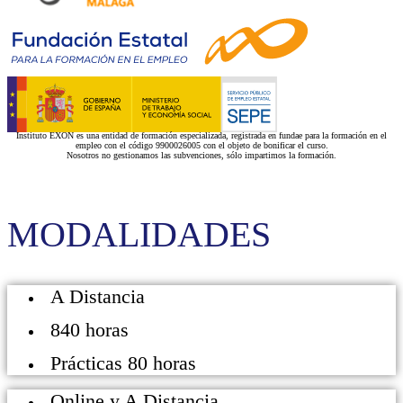
Instituto EXON es una entidad de formación especializada, registrada en fundae para la formación en el
empleo con el código 9900026005 con el objeto de bonificar el curso.
Nosotros no gestionamos las subvenciones, sólo impartimos la formación.
MODALIDADES
A Distancia
840 horas
Prácticas 80 horas
Online y A Distancia