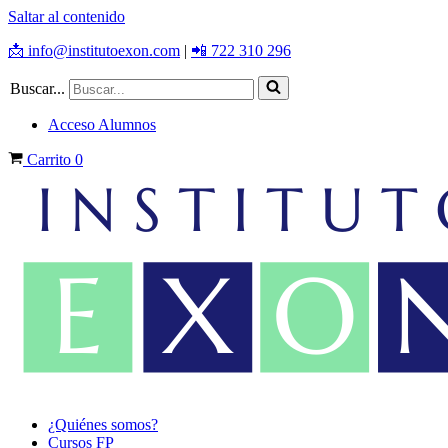
Saltar al contenido
📩 info@institutoexon.com
|
📲 722 310 296
Buscar...
Acceso Alumnos
Carrito
0
¿Quiénes somos?
Cursos FP