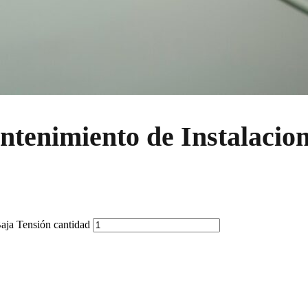
enimiento de Instalacione
aja Tensión cantidad