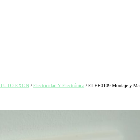
INSTITUTO EXON
/
Electricidad Y Electrónica
/ ELEE0109 Montaje y Mante