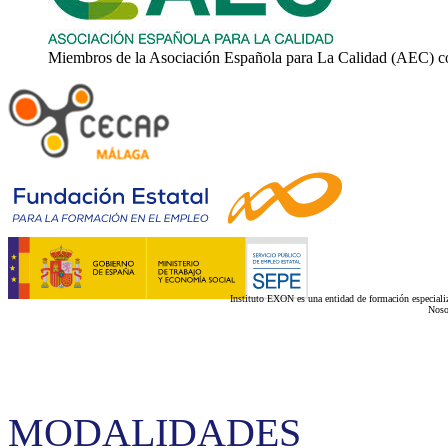
Miembros de la Asociación Española para La Calidad (AEC) c
Instituto EXON es una entidad de formación especializ
Noso
MODALIDADES