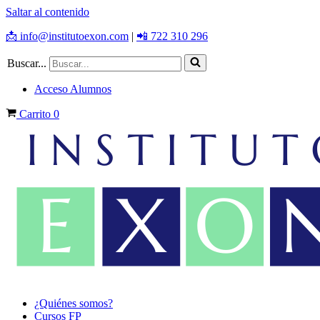
Saltar al contenido
📩 info@institutoexon.com
|
📲 722 310 296
Buscar...
Acceso Alumnos
Carrito
0
¿Quiénes somos?
Cursos FP