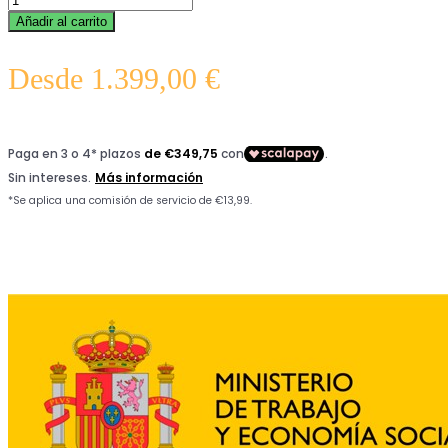
Añadir al carrito
Desde
1.399,00
€