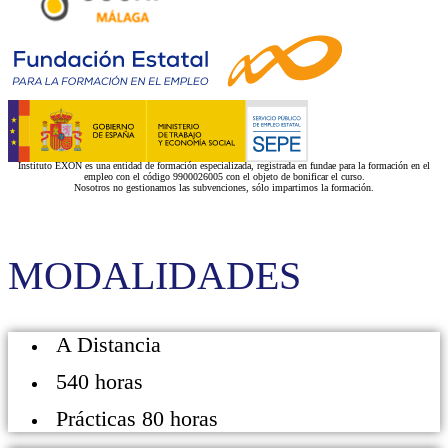
Instituto EXON es una entidad de formación especializada, registrada en fundae para la formación en el
empleo con el código 9900026005 con el objeto de bonificar el curso.
Nosotros no gestionamos las subvenciones, sólo impartimos la formación.
MODALIDADES
A Distancia
540 horas
Prácticas 80 horas