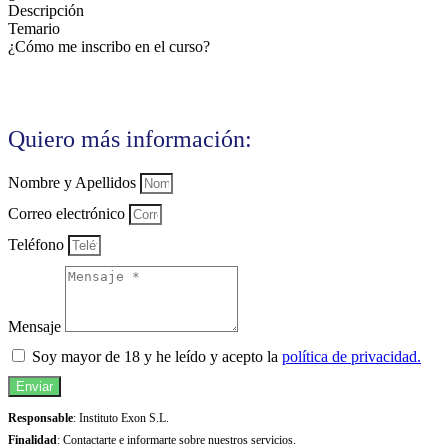
Descripción
Temario
¿Cómo me inscribo en el curso?
Quiero más información:
Nombre y Apellidos
Correo electrónico
Teléfono
Mensaje
Soy mayor de 18 y he leído y acepto la
política de privacidad.
Enviar
Responsable
: Instituto Exon S.L.
Finalidad
: Contactarte e informarte sobre nuestros servicios.