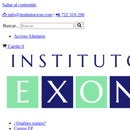
Saltar al contenido
📩 info@institutoexon.com
|
📲 722 310 296
Buscar...
Acceso Alumnos
Carrito
0
¿Quiénes somos?
Cursos FP