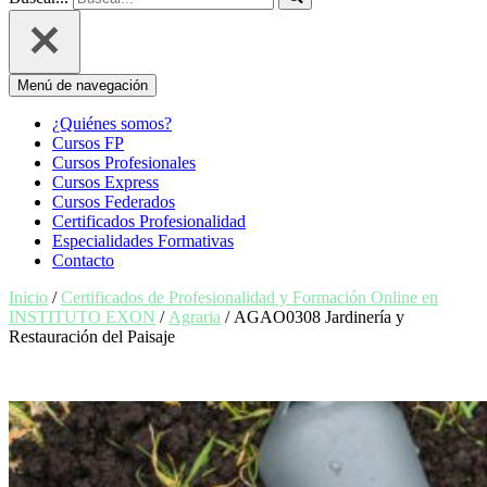
Menú de navegación
¿Quiénes somos?
Cursos FP
Cursos Profesionales
Cursos Express
Cursos Federados
Certificados Profesionalidad
Especialidades Formativas
Contacto
Inicio
/
Certificados de Profesionalidad y Formación Online en
INSTITUTO EXON
/
Agraria
/ AGAO0308 Jardinería y
Restauración del Paisaje