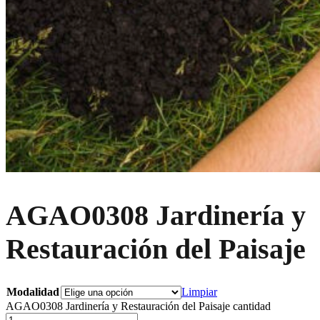
AGAO0308 Jardinería y
Restauración del Paisaje
Modalidad
Limpiar
AGAO0308 Jardinería y Restauración del Paisaje cantidad