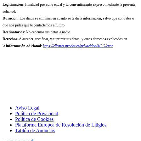
Legitimación
: Finalidad pre-contractual y tu consentimiento expreso mediante la presente
solicitud.
Duración
: Los datos se eliminan en cuanto se te da la información, salvo que contrates o
que nos pidas que te contactemos a futuro.
Destinatarios
: No cedemos tus datos a nadie.
Derechos
: A acceder, rectificar, y suprimir tus datos, y otros derechos explicados en
la
información adicional
:
https://clientes.prodat.es/privacidad/MLG/exon
Aviso Legal
Política de Privacidad
Política de Cookies
Plataforma Europea de Resolución de Litigios
Tablón de Anuncios